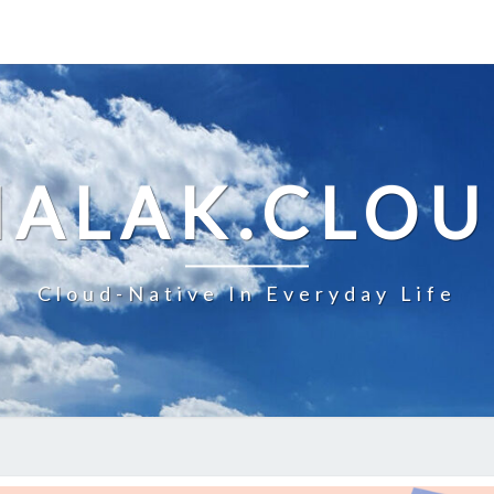
ALAK.CLO
Cloud-Native In Everyday Life