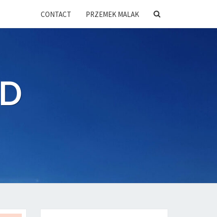
SEARCH
CONTACT
PRZEMEK MALAK
ICON
UD