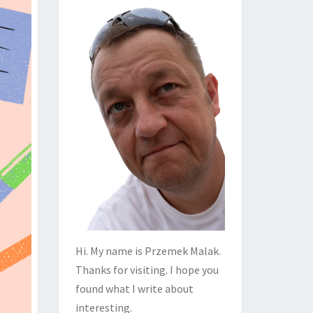
Hi. My name is Przemek Malak.
Thanks for visiting. I hope you
found what I write about
interesting.