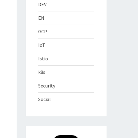
DEV
EN
GCP
IoT
Istio
k8s
Security
Social