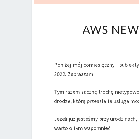
AWS NEWS
Poniżej mój comiesięczny i subiek
2022. Zapraszam.
Tym razem zacznę trochę nietypowo,
drodze, którą przeszła ta usługa mo
Jeżeli już jesteśmy przy urodzinach,
warto o tym wspomnieć.