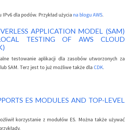
 IPv6 dla podów. Przykład użycia
na blogu AWS
.
ERLESS APPLICATION MODEL (SAM)
LOCAL TESTING OF AWS CLOUD
K)
kalne testowanie aplikacji dla zasobów utworzonych za
b SAM. Terz jest to już możliwe także dla
CDK
.
PORTS ES MODULES AND TOP-LEVEL
ożliwił korzystanie z modułów ES. Można także używać
rzykłady.