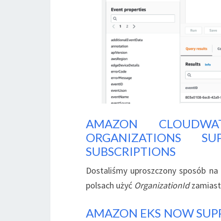
AMAZON CLOUDWA
ORGANIZATIONS S
SUBSCRIPTIONS
Dostaliśmy uproszczony sposób na
polsach użyć
OrganizationId
zamiast
AMAZON EKS NOW SUPP