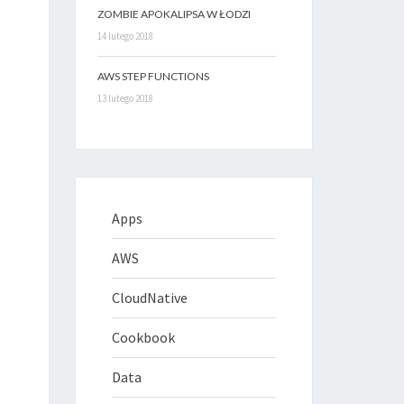
ZOMBIE APOKALIPSA W ŁODZI
14 lutego 2018
AWS STEP FUNCTIONS
13 lutego 2018
Apps
AWS
CloudNative
Cookbook
Data